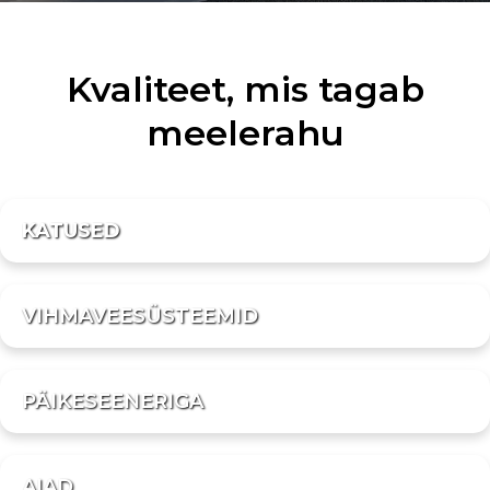
Kvaliteet, mis tagab
meelerahu
KATUSED
VIHMAVEESÜSTEEMID
PÄIKESEENERIGA
AIAD