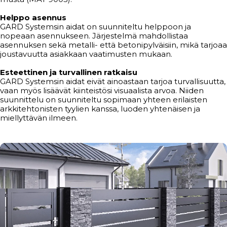
Helppo asennus
GARD Systemsin aidat on suunniteltu helppoon ja
nopeaan asennukseen. Järjestelmä mahdollistaa
asennuksen sekä metalli- että betonipylväisiin, mikä tarjoaa
joustavuutta asiakkaan vaatimusten mukaan.
Esteettinen ja turvallinen ratkaisu
GARD Systemsin aidat eivät ainoastaan ​​tarjoa turvallisuutta,
vaan myös lisäävät kiinteistösi visuaalista arvoa. Niiden
suunnittelu on suunniteltu sopimaan yhteen erilaisten
arkkitehtonisten tyylien kanssa, luoden yhtenäisen ja
miellyttävän ilmeen.